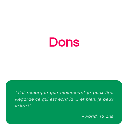
Dons
“J’ai remarqué que maintenant je peux lire.
Regarde ce qui est écrit là … et bien, je peux
le lire !”
– Farid, 15 ans